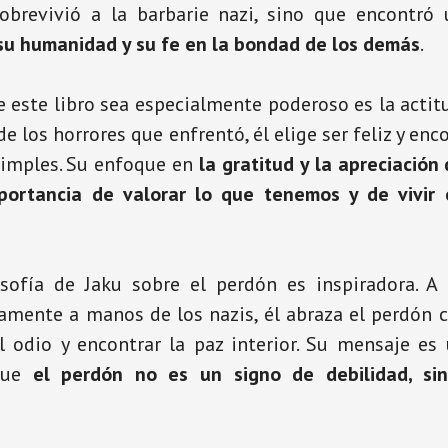
obrevivió a la barbarie nazi, sino que encontró
su humanidad y su fe en la bondad de los demás
.
 este libro sea especialmente poderoso es la actit
 de los horrores que enfrentó, él elige ser feliz y enc
simples. Su enfoque en
la gratitud y la apreciación
mportancia de valorar lo que tenemos y de vivir
osofía de Jaku sobre el perdón es inspiradora. A
amente a manos de los nazis, él abraza el perdón
l odio y encontrar la paz interior. Su mensaje es
que
el perdón no es un signo de debilidad, si