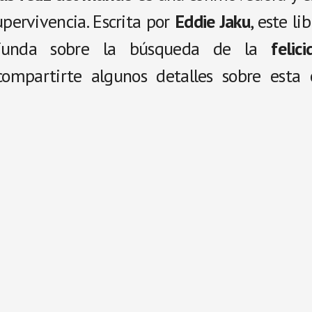
upervivencia. Escrita por
Eddie Jaku
, este li
funda sobre la búsqueda de la
felic
ompartirte algunos detalles sobre esta