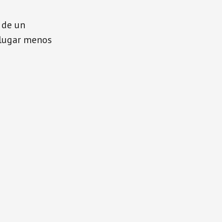
 de un
 lugar menos