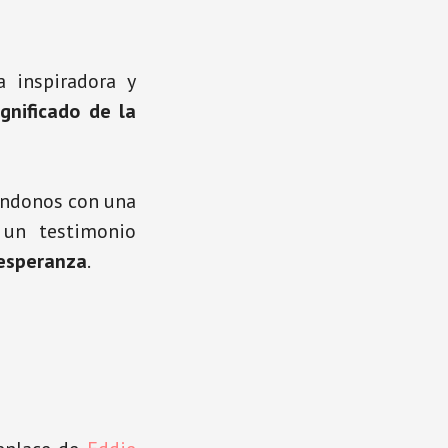
 inspiradora y
ignificado de la
ándonos con una
 un testimonio
 esperanza
.