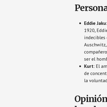
Persona
Eddie Jaku
1920, Eddi
indecibles
Auschwitz, 
compañero 
ser el hom
Kurt
: El a
de concent
la voluntad
Opinión