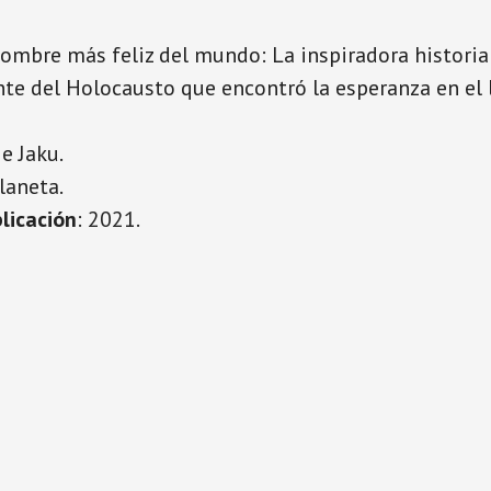
 hombre más feliz del mundo: La inspiradora historia
nte del Holocausto que encontró la esperanza en el
ie Jaku.
Planeta.
licación
: 2021.