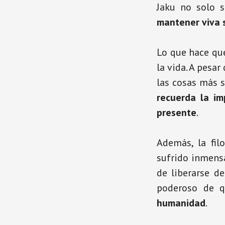
Jaku no solo s
mantener viva 
Lo que hace que
la vida. A pesar
las cosas más 
recuerda la i
presente
.
Además, la fil
sufrido inmens
de liberarse de
poderoso de 
humanidad
.