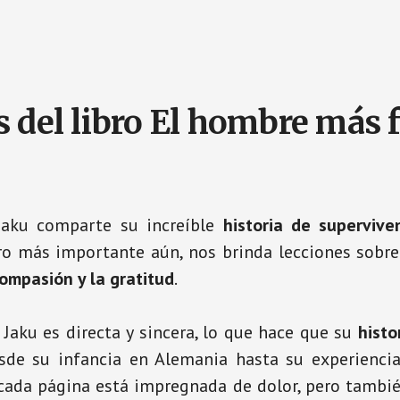
 del libro El hombre más f
 Jaku comparte su increíble
historia de supervive
ero más importante aún, nos brinda lecciones sobre
compasión y la gratitud
.
 Jaku es directa y sincera, lo que hace que su
histo
esde su infancia en Alemania hasta su experienc
 cada página está impregnada de dolor, pero tambié