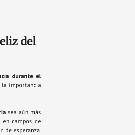
eliz del
ncia durante el
 la importancia
ria
sea aún más
ia en campos de
n de esperanza.