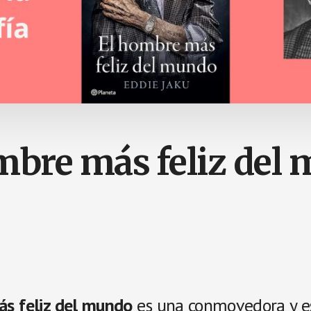
mbre más feliz del
s feliz del mundo
es una conmovedora y e