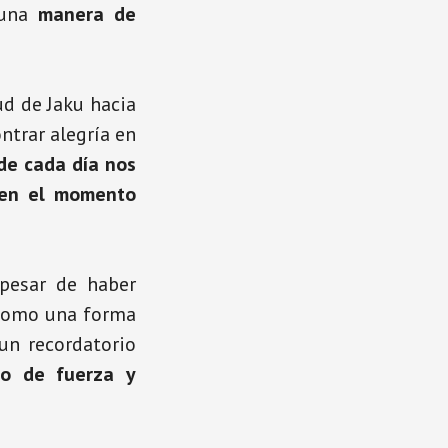
 una
manera de
ud de Jaku hacia
ontrar alegría en
 de cada día nos
 en el momento
 pesar de haber
 como una forma
 un recordatorio
no de fuerza y