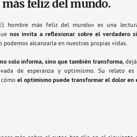
más feliz del mundo.
El hombre más feliz del mundo» es una lectura
 que
nos invita a reflexionar sobre el verdadero s
 podemos alcanzarla en nuestras propias vidas.
no solo informa, sino que también transforma
, dej
ovada de esperanza y optimismo. Su relato es
e cómo
el optimismo puede transformar el dolor en