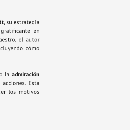
tt
, su estrategia
gratificante en
estro, el autor
ncluyendo cómo
o la
admiración
 acciones. Esta
der los motivos