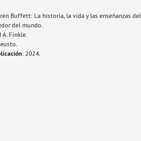
ren Buffett: La historia, la vida y las enseñanzas de
edor del mundo.
 A. Finkle.
Deusto.
licación
: 2024.