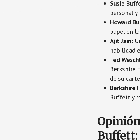
Susie Buff
personal y 
Howard Bu
papel en l
Ajit Jain
: U
habilidad 
Ted Weschl
Berkshire 
de su carte
Berkshire
Buffett y 
Opinión
Buffett: