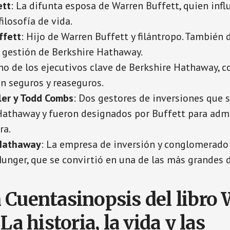
ett
: La difunta esposa de Warren Buffett, quien infl
filosofía de vida.
ffett
: Hijo de Warren Buffett y filántropo. Tambié
a gestión de Berkshire Hathaway.
no de los ejecutivos clave de Berkshire Hathaway, c
en seguros y reaseguros.
er y Todd Combs
: Dos gestores de inversiones que 
Hathaway y fueron designados por Buffett para admi
ra.
 Hathaway
: La empresa de inversión y conglomerado
Munger, que se convirtió en una de las más grandes 
 Cuentasinopsis del libro
 La historia, la vida y las