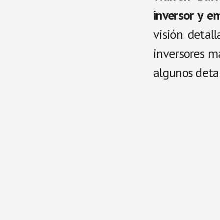
inversor y 
visión detal
inversores m
algunos detal