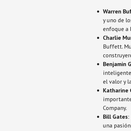
Warren Buf
y uno de lo
enfoque a 
Charlie Mu
Buffett. M
construyer
Benjamin 
inteligent
el valor y 
Katharine
importante
Company.
Bill Gates
:
una pasión 