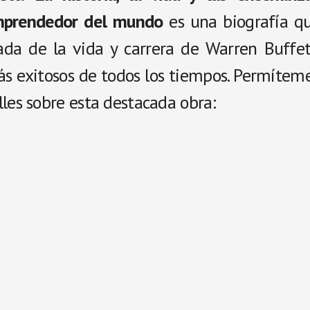
emprendedor del mundo
es una biografía q
lada de la vida y carrera de Warren Buffet
ás exitosos de todos los tiempos. Permítem
les sobre esta destacada obra: