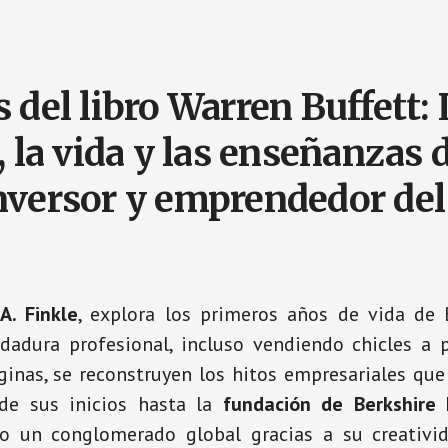
 del libro Warren Buffett: 
, la vida y las enseñanzas 
nversor y emprendedor del
A. Finkle
, explora los primeros años de vida de
adura profesional, incluso vendiendo chicles a pu
ginas, se reconstruyen los hitos empresariales qu
sde sus inicios hasta la
fundación de Berkshire
o un conglomerado global gracias a su creativid