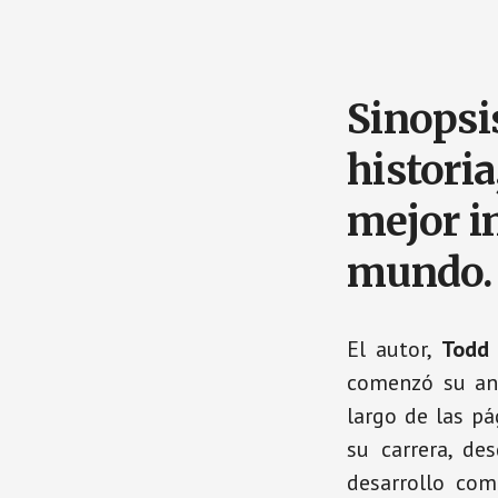
Sinopsis
historia
mejor i
mundo.
El autor,
Todd 
comenzó su and
largo de las pá
su carrera, de
desarrollo com