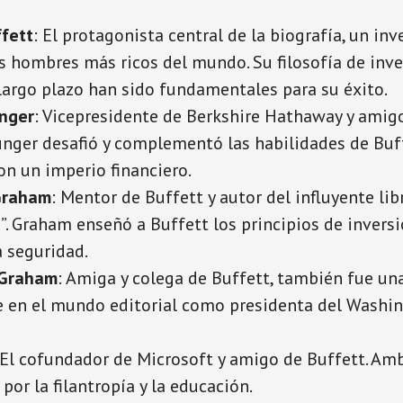
fett
: El protagonista central de la biografía, un in
s hombres más ricos del mundo. Su filosofía de inve
largo plazo han sido fundamentales para su éxito.
nger
: Vicepresidente de Berkshire Hathaway y amig
unger desafió y complementó las habilidades de Buff
on un imperio financiero.
Graham
: Mentor de Buffett y autor del influyente lib
e”. Graham enseñó a Buffett los principios de invers
la seguridad.
 Graham
: Amiga y colega de Buffett, también fue una
 en el mundo editorial como presidenta del Washi
 El cofundador de Microsoft y amigo de Buffett. A
por la filantropía y la educación.