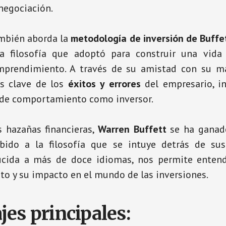
negociación.
ambién aborda la
metodología de inversión de Buffe
a filosofía que adoptó para construir una vida 
prendimiento. A través de su amistad con su ma
es clave de los
éxitos y errores
del empresario, i
 de comportamiento como inversor.
s hazañas financieras,
Warren Buffett
se ha ganad
ido a la filosofía que se intuye detrás de sus
ducida a más de doce idiomas, nos permite enten
ito y su impacto en el mundo de las inversiones.
jes principales: