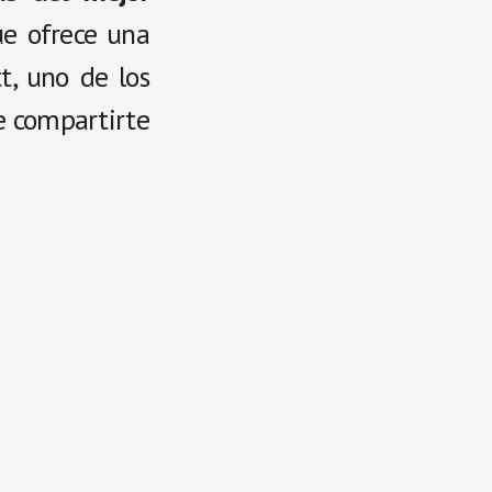
ue ofrece una
t, uno de los
e compartirte