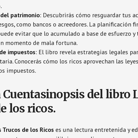
.
 del patrimonio
: Descubrirás cómo resguardar tus a
esgos, como bancos o acreedores. La planificación fi
uede evitar que lo acumulado a base de esfuerzo y 
un momento de mala fortuna.
de impuestos
: El libro revela estrategias legales p
taria. Conocerás cómo los ricos aprovechan las leyes
os impuestos.
 Cuentasinopsis del libro 
e los ricos.
s Trucos de los Ricos
es una lectura entretenida y e