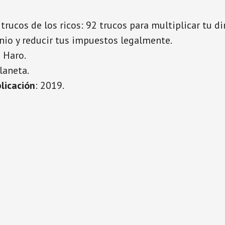
 trucos de los ricos: 92 trucos para multiplicar tu d
nio y reducir tus impuestos legalmente.
n Haro.
Planeta.
licación
: 2019.