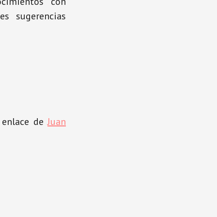
ocimientos con
es sugerencias
e enlace de
Juan