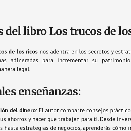
 del libro Los trucos de los
cos de los ricos
nos adentra en los secretos y estrat
nas adineradas para incrementar su patrimonio
anera legal.
ales enseñanzas:
ión del dinero
: El autor comparte consejos práctico
us ahorros y hacer que trabajen para ti. Desde inver
es hasta estrategias de negocios, aprenderás cómo 