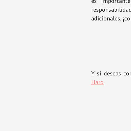
es importante
responsabilid
adicionales, ¡c
Y si deseas co
Haro
.