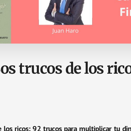
os trucos de los ric
 los ricos: 92 trucos para multiplicar tu di