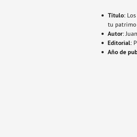
Título
: Los
tu patrimo
Autor
: Jua
Editorial
: 
Año de pub