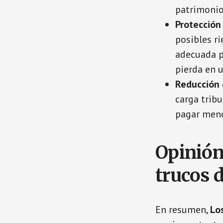
patrimonio
Protección
posibles ri
adecuada p
pierda en 
Reducción 
carga tribu
pagar men
Opinión
trucos d
En resumen,
Lo