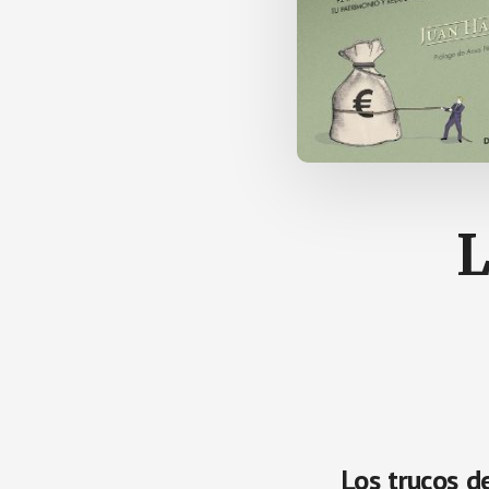
L
Los trucos de