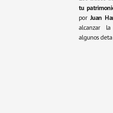
tu patrimoni
por
Juan Ha
alcanzar l
algunos deta