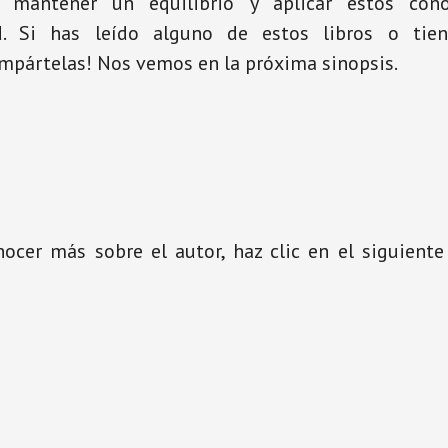
 mantener un equilibrio y aplicar estos con
ad. Si has leído alguno de estos libros o tien
ompártelas! Nos vemos en la próxima sinopsis.
nocer más sobre el autor, haz clic en el siguient