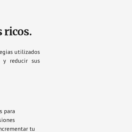
 ricos.
egias utilizados
 y reducir sus
s para
siones
incrementar tu