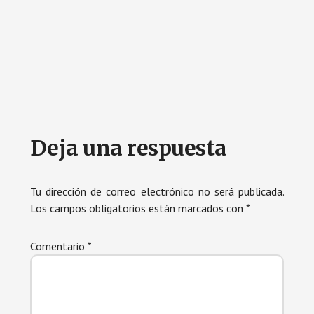
Interacciones
Deja una respuesta
con
los
Tu dirección de correo electrónico no será publicada.
Los campos obligatorios están marcados con
*
lectores
Comentario
*