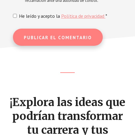
reclamación ante una autoridad de control.
He leído y acepto la
Política de privacidad
*
Footer
CTA
¡Explora las ideas que
podrían transformar
tu carrera y tus