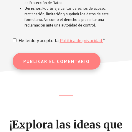
de Protección de Datos.
Derechos:
Podrás ejercer tus derechos de acceso,
rectificación, limitación y suprimir los datos de este
formulario. Así como el derecho a presentar una
reclamación ante una autoridad de control.
He leído y acepto la
Política de privacidad
*
Footer
CTA
¡Explora las ideas que