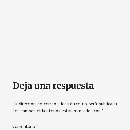
Interacciones
Deja una respuesta
con
los
Tu dirección de correo electrónico no será publicada.
Los campos obligatorios están marcados con
*
lectores
Comentario
*