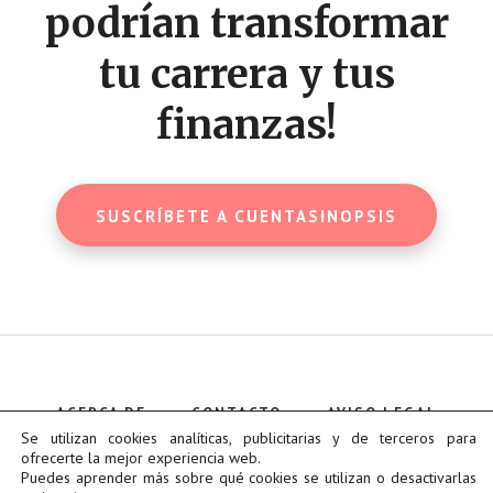
podrían transformar
tu carrera y tus
finanzas!
SUSCRÍBETE A CUENTASINOPSIS
ACERCA DE
CONTACTO
AVISO LEGAL
POLÍTICA DE COOKIES
Se utilizan cookies analíticas, publicitarias y de terceros para
POLÍTICA DE PRIVACIDAD
ofrecerte la mejor experiencia web.
Puedes aprender más sobre qué cookies se utilizan o desactivarlas