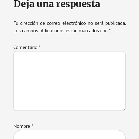
Deja una respuesta
con
los
Tu dirección de correo electrónico no será publicada.
Los campos obligatorios están marcados con
*
lectores
Comentario
*
Nombre
*