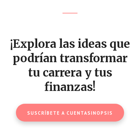
Footer
CTA
¡Explora las ideas que
podrían transformar
tu carrera y tus
finanzas!
SUSCRÍBETE A CUENTASINOPSIS