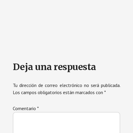
Interacciones
Deja una respuesta
con
los
Tu dirección de correo electrónico no será publicada.
Los campos obligatorios están marcados con
*
lectores
Comentario
*