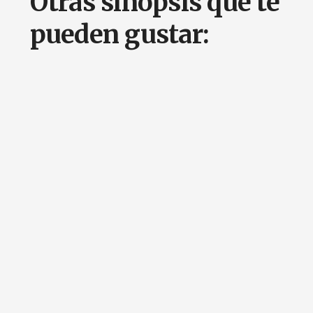
Otras sinopsis que te
pueden gustar: