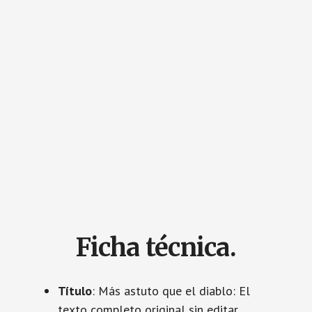
Ficha técnica.
Título
: Más astuto que el diablo: El
texto completo original sin editar.