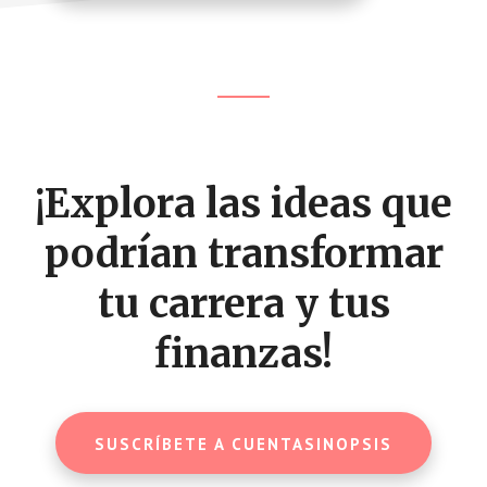
Footer
CTA
¡Explora las ideas que
podrían transformar
tu carrera y tus
finanzas!
SUSCRÍBETE A CUENTASINOPSIS