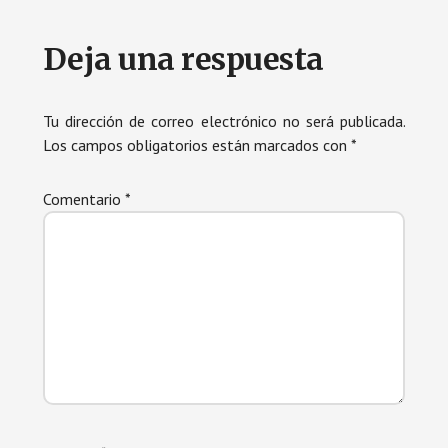
Interacciones
Deja una respuesta
con
los
Tu dirección de correo electrónico no será publicada.
Los campos obligatorios están marcados con
*
lectores
Comentario
*