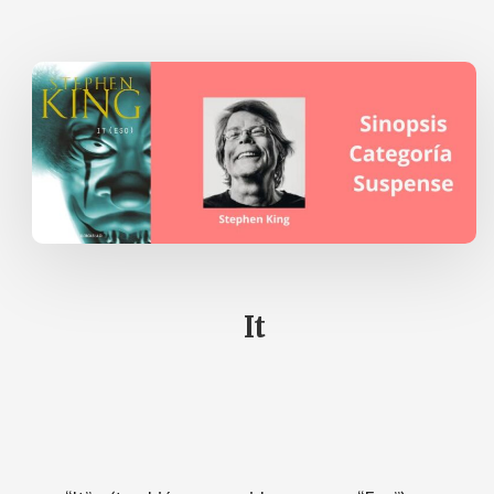
BIBLIOTECA
DE
LOS
MUERTOS
It