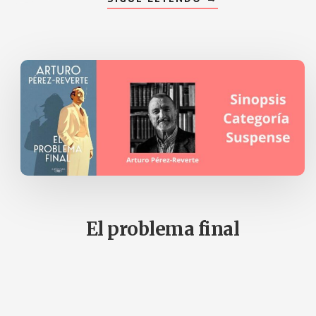
DE
LA
MADRE
DEL
FRÍO
El problema final