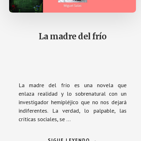
La madre del frío
La madre del frío es una novela que
enlaza realidad y lo sobrenatural con un
investigador hemipléjico que no nos dejará
indiferentes. La verdad, lo palpable, las
críticas sociales, se …
ACERCA
SIGUE LEYENDO
→