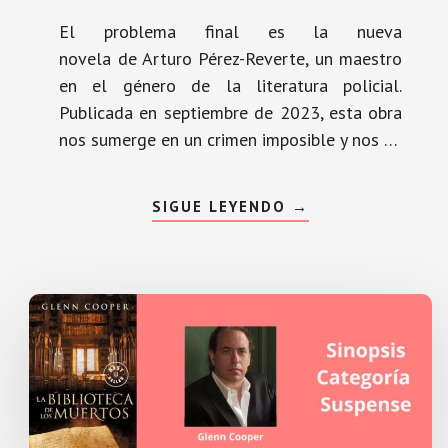
El problema final es la nueva
novela de Arturo Pérez-Reverte, un maestro
en el género de la literatura policial.
Publicada en septiembre de 2023, esta obra
nos sumerge en un crimen imposible y nos …
ACERCA
SIGUE LEYENDO
→
DE
EL
PROBLEMA
FINAL