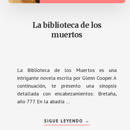
La biblioteca de los
muertos
La Biblioteca de los Muertos es una
intrigante novela escrita por Glenn Cooper. A
continuación, te presento una sinopsis
detallada con encabezamientos: Bretaña,
año 777. En la abadía …
ACERCA
SIGUE LEYENDO
→
DE
LA